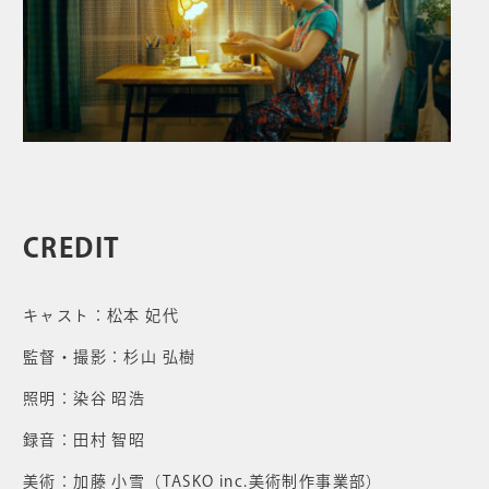
CREDIT
キャスト：松本 妃代
監督・撮影：杉山 弘樹
照明：染谷 昭浩
録音：田村 智昭
美術：加藤 小雪（TASKO inc.美術制作事業部）