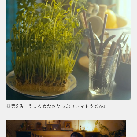
◎第5話『うしろめたさたっぷりトマトうどん』