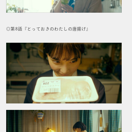
◎第8話『とっておきのわたしの唐揚げ』