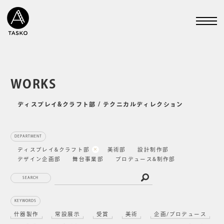
WORKS
ディスプレイ&クラフト部 / テクニカルディレクション
DEPARTMENT
ディスプレイ&クラフト部
美術部
設計制作部
デザイン企画部
舞台事業部
プロデュース&制作部
SEARCH
KEYWORDS
什器製作
常設展示
受賞
美術
企画/プロデュース