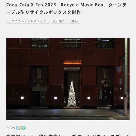
Coca-Cola X Fes 2025「Recycle Music Box」ターンテ
ーブル型リサイクルボックスを制作
テクニカルディレクション
設計製作
展示
...
2025
設
デ
デ