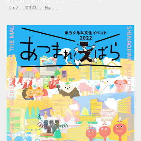
ウェブ
制作進行
展示
...