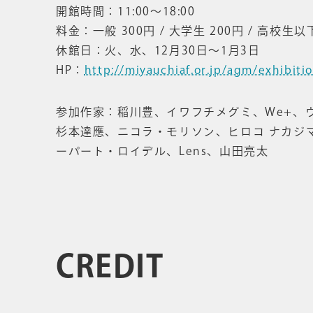
開館時間：11:00〜18:00
料金：一般 300円 / 大学生 200円 / 高校生
休館日：火、水、12月30日〜1月3日
HP：
http://miyauchiaf.or.jp/agm/exhibiti
参加作家：稲川豊、イワフチメグミ、We+、
杉本達應、ニコラ・モリソン、ヒロコ ナカジ
ーパート・ロイデル、Lens、山田亮太
CREDIT