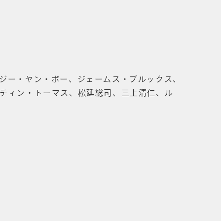
、ジー・ヤン・ボー、ジェームス・ブルックス、
ーティン・トーマス、松延総司、三上清仁、ル