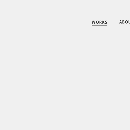
ABO
WORKS