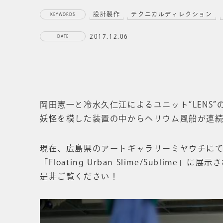
設計製作
テクニカルディレクション
KEYWORDS
2017.12.06
DATE
岡田憲一と冷水久仁江によるユニット”LENS
妖怪を模した装置の中からヘリウム風船が連
現在、広島県のアートギャラリーミヤウチに
「Floating Urban Slime/Sublime」に
是非ご覧ください！