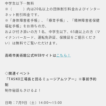
中学生以下…無料
※（ ）内は20名以上の団体割引料金およびインター
ネット割引料金です。
※「身体障害者手帳」、「療育手帳」、「精神障害者保健
福祉手帳」をお持ちの方、
および付き添いの方１名、中学生以下、65歳以上の方（マ
イナンバーカード、運転免許証、保険証をご提示くださ
い）は無料でご覧いただけます。
高崎市美術館公式WEBサイトは
こちら！
◇関連イベント
「TASKO工場長と回るミュージアムツアー」※事前予約
制
制作秘話もきけるよ！
日時：7月9日（土）14:00～15:00