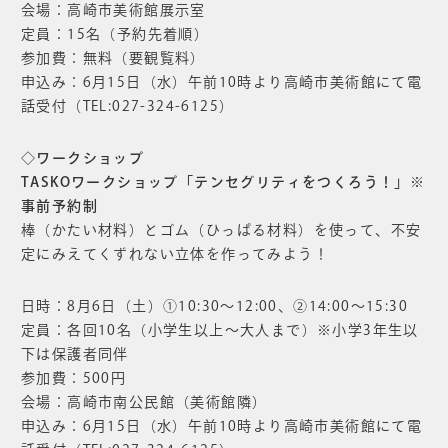
会場：高崎市美術館展示室
定員：15名（予約先着順）
参加費：無料（要観覧料）
申込み：6月15日（水）午前10時より高崎市美術館にて電
話受付（TEL:027-324-6125）
◇ワークショップ
TASKOワークショップ「テンセグリティをつくろう！」※
事前予約制
棒（かたい材料）とゴム（ひっぱる材料）を使って、不安
定にみえてくずれない立体を作ってみよう！
日時：8月6日（土）①10:30～12:00、②14:00～15:30
定員：各回10名（小学生以上〜大人まで）※小学3年生以
下は保護者同伴
参加費：500円
会場：高崎市南公民館（美術館隣）
申込み：6月15日（水）午前10時より高崎市美術館にて電