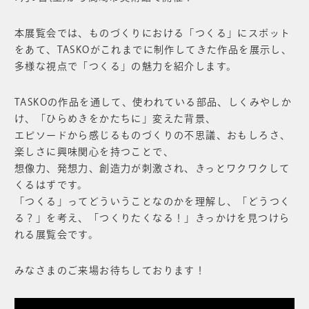
本展覧会では、ものづくりにおける「つくる」にスポット
をあて、TASKOがこれまでに制作してきた作品を展示し、
多様な視点で「つくる」の魅力を紹介します。
TASKOの作品を通して、使われている部品、しくみやしか
け、「ひらめきをかたちに」変えた背景、
エピソードから感じるものづくりの不思議、おもしろさ、
楽しさに興味関心を持つことで、
想像力、発想力、創造力が刺激され、きっとワクワクして
くるはずです。
「つくる」ってどういうことなのかを理解し、「どうつく
る？」を考え、「つくりたくなる！」きっかけを見つけら
れる展覧会です。
みなさまのご来場お待ちしております！