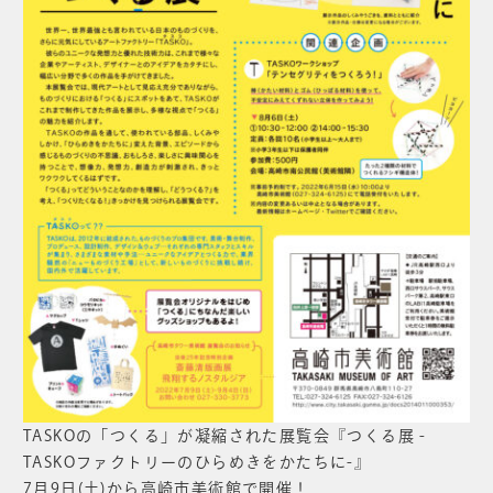
TASKOの「つくる」が凝縮された展覧会『つくる展
-
TASKO
ファクトリーのひらめきをかたちに
-』
7月9日(土)から高崎市美術館で開催！