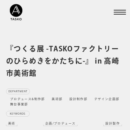
『つくる展 -TASKOファクトリー
のひらめきをかたちに-』 in 高崎
市美術館
DEPARTMENT
プロデュース&制作部
美術部
設計制作部
デザイン企画部
舞台事業部
KEYWORDS
美術
企画/プロデュース
設計製作