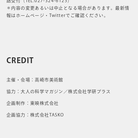
話受付（TEL:027-324-6125）
＊内容の変更あるいは中止となる場合があります。最新情
報はホームページ・Twitterでご確認ください。
CREDIT
主催・会場：高崎市美術館
協力：大人の科学マガジン／株式会社学研プラス
企画制作：東映株式会社
企画協力：株式会社TASKO