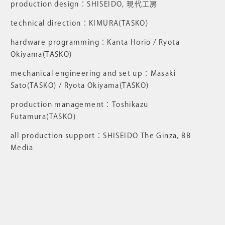
production design：SHISEIDO, 現代工房
technical direction：KIMURA(TASKO)
hardware programming：Kanta Horio / Ryota
Okiyama(TASKO)
mechanical engineering and set up：Masaki
Sato(TASKO) / Ryota Okiyama(TASKO)
production management：Toshikazu
Futamura(TASKO)
all production support：SHISEIDO The Ginza, BB
Media