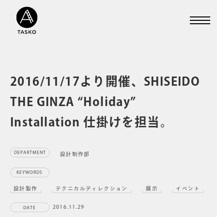
2016/11/17より開催、SHISEIDO
THE GINZA “Holiday”
Installation 仕掛けを担当。
DEPARTMENT
設計制作部
KEYWORDS
設計製作
テクニカルディレクション
展示
イベント
2016.11.29
DATE