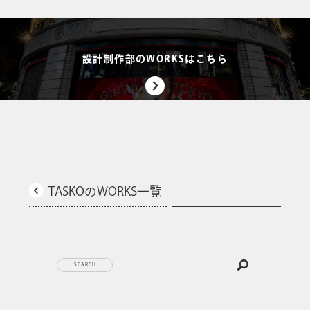
設計制作部のWORKSはこちら
TASKOのWORKS一覧
SEARCH