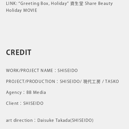
LINK: “Greeting Box, Holiday” 資生堂 Share Beauty
Holiday MOVIE
CREDIT
WORK/PROJECT NAME：SHISEIDO
PROJECT/PRODUCTION：SHISEIDO/ 現代工房 / TASKO
Agency：BB Media
Client：SHISEIDO
art direction：Daisuke Takada(SHISEIDO)