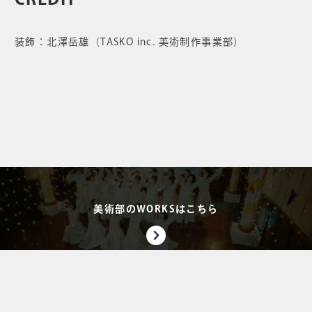
装飾：北澤岳雄（TASKO inc. 美術制作事業部）
美術部のWORKSはこちら