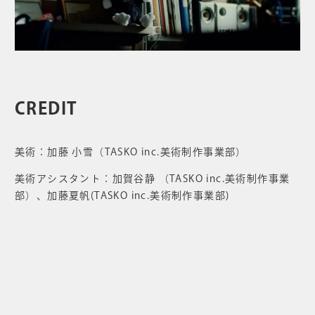
CREDIT
美術：加藤 小雪（TASKO inc.美術制作事業部）
美術アシスタント：加賀谷静 （TASKO inc.美術制作事業
部）、加藤夏帆(TASKO inc.美術制作事業部)