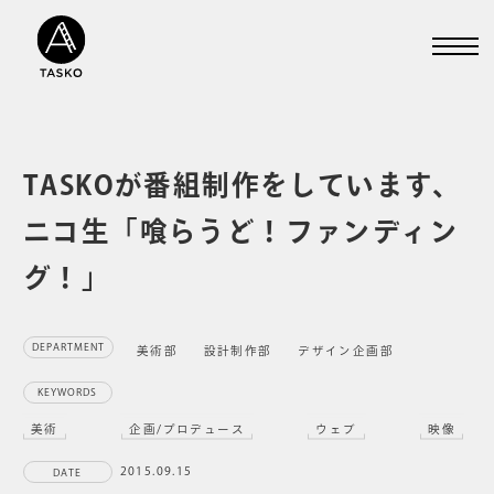
TASKOが番組制作をしています、
ニコ生「喰らうど！ファンディン
グ！」
DEPARTMENT
美術部
設計制作部
デザイン企画部
KEYWORDS
美術
企画/プロデュース
ウェブ
映像
2015.09.15
DATE