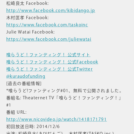
松崎良太 Facebook:
http://www.facebook.com/kibidango.jp
木村匡孝 Facebook:
https://www.facebook.com/taskoinc
Julie Watai Facebook:
https://www.facebook.com/juliewatai
喰らうど！ファンディング！ 公式サイト
喰らうど！ファンディング！ 公式Facebook
喰らうど！ファンディング！ 公式Twitter
@kuraudofunding
[過去の番組情報]
*喰らうど!ファンディング#01、無料で公開されました。
番組名: Theaternet TV「喰らうど！ファンディング！」
#1
番組 URL:
http://www.nicovideo.jp/watch/1418171791
初回放送日時: 2014/12/6
出演: 松崎良太(きびだんご)、 木村匡孝(TASKO inc.) 、