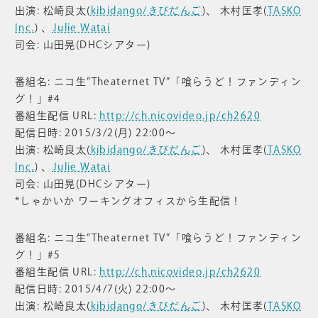
出演: 松崎良太(
kibidango/きびだんご
)、 木村匡孝(
TASKO
Inc.
) 、
Julie Watai
司会: 山田晃(DHCシアター)
番組名: ニコ生”Theaternet TV”「喰らうど！ファンディン
グ！」#4
番組生配信 URL:
http://ch.nicovideo.jp/ch2620
配信日時: 2015/3/2(月) 22:00〜
出演: 松崎良太(
kibidango/きびだんご
)、 木村匡孝(
TASKO
Inc.
) 、
Julie Watai
司会: 山田晃(DHCシアター)
*しゃかいか ワーキングオフィスから生配信！
番組名: ニコ生”Theaternet TV”「喰らうど！ファンディン
グ！」#5
番組生配信 URL:
http://ch.nicovideo.jp/ch2620
配信日時: 2015/4/7(火) 22:00〜
出演: 松崎良太(
kibidango/きびだんご
)、 木村匡孝(
TASKO