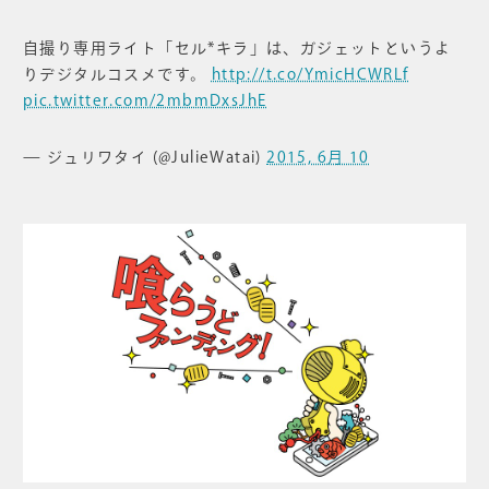
自撮り専用ライト「セル*キラ」は、ガジェットというよ
りデジタルコスメです。
http://t.co/YmicHCWRLf
pic.twitter.com/2mbmDxsJhE
— ジュリワタイ (@JulieWatai)
2015, 6月 10