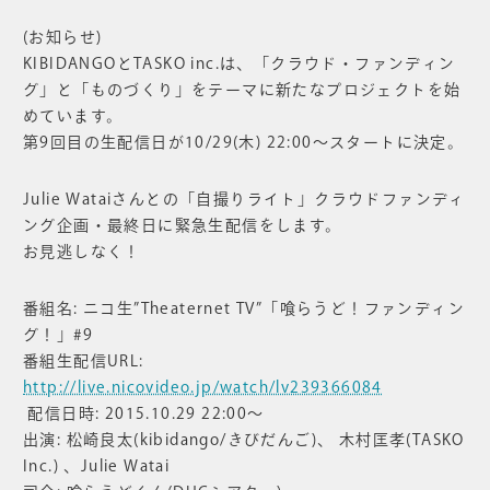
(お知らせ)
KIBIDANGOとTASKO inc.は、「クラウド・ファンディン
グ」と「ものづくり」をテーマに新たなプロジェクトを始
めています。
第9回目の生配信日が10/29(木) 22:00〜スタートに決定。
Julie Wataiさんとの「自撮りライト」クラウドファンディ
ング企画・最終日に緊急生配信をします。
お見逃しなく！
番組名: ニコ生”Theaternet TV”「喰らうど！ファンディン
グ！」#9
番組生配信URL:
http://live.nicovideo.jp/watch/lv239366084
配信日時: 2015.10.29 22:00〜
出演: 松崎良太(kibidango/きびだんご)、 木村匡孝(TASKO
Inc.) 、Julie Watai