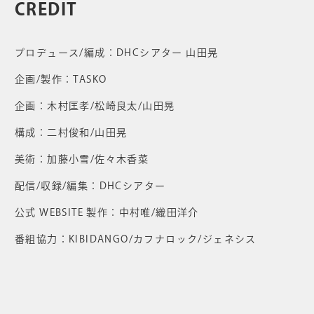
CREDIT
プロデュース/編成：DHCシアター 山田晃
企画/製作：TASKO
企画：木村匡孝/松崎良太/山田晃
構成：二村俊和/山田晃
美術：加藤小雪/佐々木香菜
配信/収録/編集：DHCシアター
公式 WEBSITE 製作：中村唯/織田洋介
番組協力：KIBIDANGO/カフナロック/ジェネシス