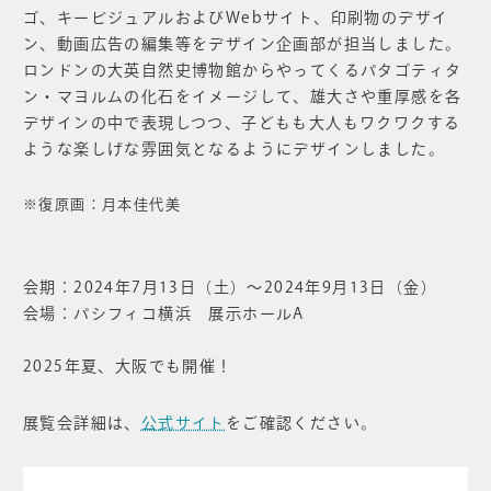
ゴ、キービジュアルおよびWebサイト、印刷物のデザイ
ン、動画広告の編集等をデザイン企画部が担当しました。
ロンドンの大英自然史博物館からやってくるパタゴティタ
ン・マヨルムの化石をイメージして、雄大さや重厚感を各
デザインの中で表現しつつ、子どもも大人もワクワクする
ような楽しげな雰囲気となるようにデザインしました。
※復原画：月本佳代美
会期：2024年7月13日（土）～2024年9月13日（金）
会場：パシフィコ横浜 展示ホールA
2025年夏、大阪でも開催！
展覧会詳細は、
公式サイト
をご確認ください。