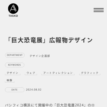
「巨大恐竜展」広報物デザイン
DEPARTMENT
デザイン企画部
KEYWORDS
デザイン
ウェブ
アートディレクション
グラフィック
映像
2024.08.02
DATE
パシフィコ横浜にて開催中の「巨大恐竜展2024」のロ