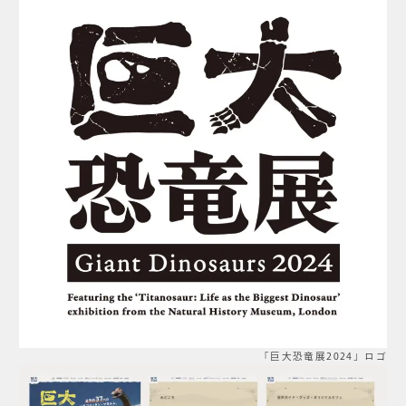
「巨大恐竜展2024」ロゴ