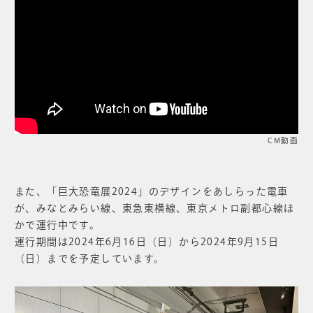
CM動画
また、「巨大恐竜展2024」のデザインをあしらった電車
が、みなとみらい線、東急東横線、東京メトロ副都心線ほ
かで運行中です。
運行期間は2024年6月16日（日）から2024年9月15日
（日）までを予定しています。