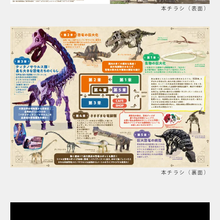
本チラシ（表面）
本チラシ（裏面）