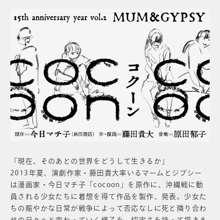
「現在、そのあとの世界をどうして生きるか」
2013年夏、演劇作家・藤田貴大率いるマームとジプシー
は漫画家・今日マチ子「cocoon」を原作に、沖縄戦に動
員される少女たちに着想を得て作品を製作、発表。少女た
ちの賑やかな日常が戦争によって否応なしに死と隣り合わ
せの日々へと変わっていく様子を、切実さを持って描きま