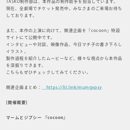
TASKO制作部は、本作品の制作助手を担当しています。
現在、全劇場でチケット発売中。みなさまのご来場お待ち
しております。
また、本作の上演に向けて、関連企画を「cocoon」特設
サイトにて公開中です。
インタビューや対談、映像作品、今日マチ子の書き下ろし
イラスト、
製作過程を紹介したムービーなど、様々な視点から本作品
を深掘りできます。
こちらもぜひチェックしてみてください。
関連企画まとめ：
https://lit.link/mumgypsy
[開催概要]
マームとジプシー 『cocoon』