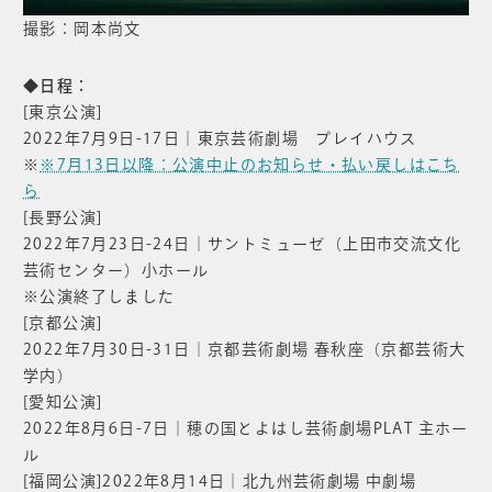
撮影：岡本尚文
◆日程：
[東京公演]
2022年7月9日-17日｜東京芸術劇場 プレイハウス
※
※7月13日以降：公演中止のお知らせ・払い戻しはこち
ら
[長野公演]
2022年7月23日-24日｜サントミューゼ（上田市交流文化
芸術センター）小ホール
※公演終了しました
[京都公演]
2022年7月30日-31日｜京都芸術劇場 春秋座（京都芸術大
学内）
[愛知公演]
2022年8月6日-7日｜穂の国とよはし芸術劇場PLAT 主ホー
ル
[福岡公演]2022年8月14日｜北九州芸術劇場 中劇場