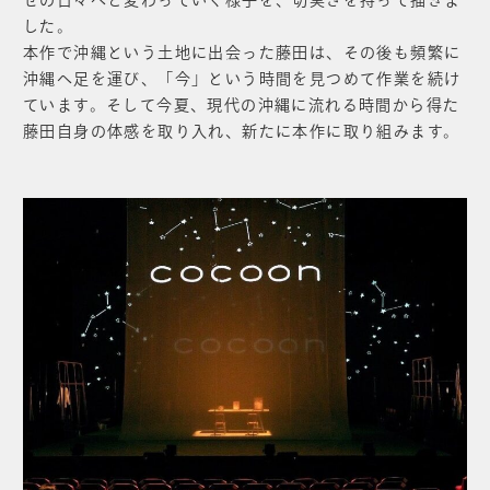
した。
本作で沖縄という土地に出会った藤田は、その後も頻繁に
沖縄へ足を運び、「今」という時間を見つめて作業を続け
ています。そして今夏、現代の沖縄に流れる時間から得た
藤田自身の体感を取り入れ、新たに本作に取り組みます。