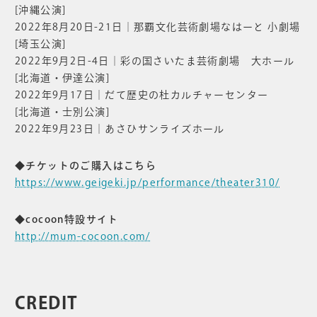
[沖縄公演]
2022年8月20日-21日｜那覇文化芸術劇場なはーと 小劇場
[埼玉公演]
2022年9月2日-4日｜彩の国さいたま芸術劇場 大ホール
[北海道・伊達公演]
2022年9月17日｜だて歴史の杜カルチャーセンター
[北海道・士別公演]
2022年9月23日｜あさひサンライズホール
◆チケットのご購入はこちら
https://www.geigeki.jp/performance/theater310/
◆cocoon特設サイト
http://mum-cocoon.com/
CREDIT