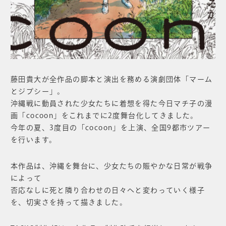
藤田貴大が全作品の脚本と演出を務める演劇団体「マーム
とジプシー」。
沖縄戦に動員された少女たちに着想を得た今日マチ子の漫
画「cocoon」をこれまでに2度舞台化してきました。
今年の夏、3度目の「cocoon」を上演、全国9都市ツアー
を行います。
本作品は、沖縄を舞台に、少女たちの賑やかな日常が戦争
によって
否応なしに死と隣り合わせの日々へと変わっていく様子
を、切実さを持って描きました。