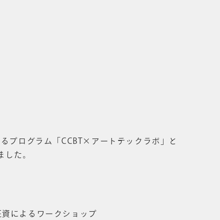
るプログラム「CCBT×アートテックラボ」と
ました。
征資によるワークショップ