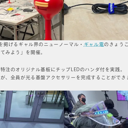
を掲げるギャル界のニューノーマル・
ギャル電
のきょう
ってみよう」を開催。
特注のオリジナル基板にチップLEDのハンダ付を実践。
たが、全員が光る基盤アクセサリーを完成することができ