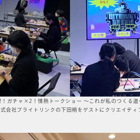
2！ガチャ×2！情熱トークショー ～これが私のつくる道
株式会社ブライトリンクの下田梢をゲストにクリエイティ