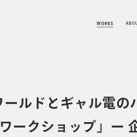
ABO
WORKS
イワールドとギャル電の
ワークショップ」ー 