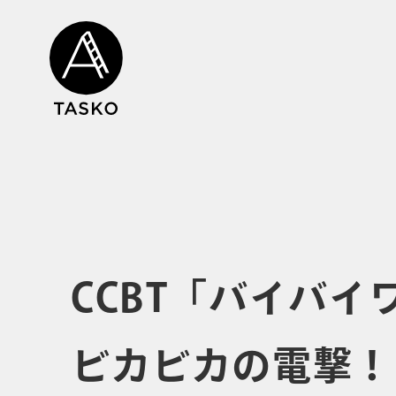
CCBT「バイバ
ビカビカの電撃！