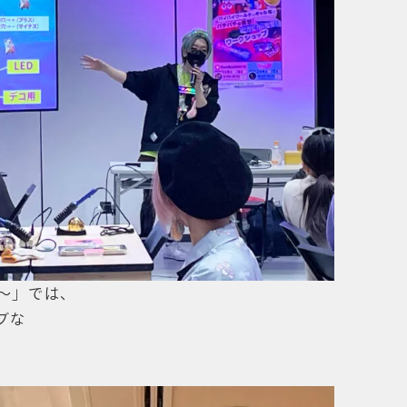
～」では、
ブな