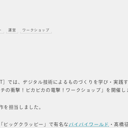
ト
運営
ワークショップ
BT］では、デジタル技術によるものづくりを学び・実践す
パチの衝撃！ビカビカの電撃！ワークショップ」を開催し
作を担当しました。
「ビッグクラッピー」で有名な
バイバイワールド
・髙橋