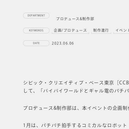
DEPARTMENT
プロデュース&制作部
企画/プロデュース
制作進行
イベン
KEYWORDS
2023.06.06
DATE
シビック・クリエイティブ・ベース東京［CC
して、「バイバイワールドとギャル電のパチ
プロデュース&制作部は、本イベントの企画制
1月は、パチパチ拍手するコミカルなロボット