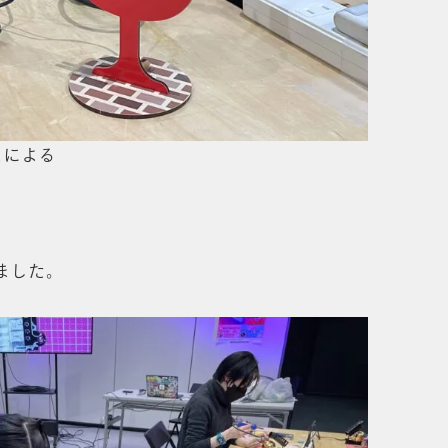
こによる
ました。