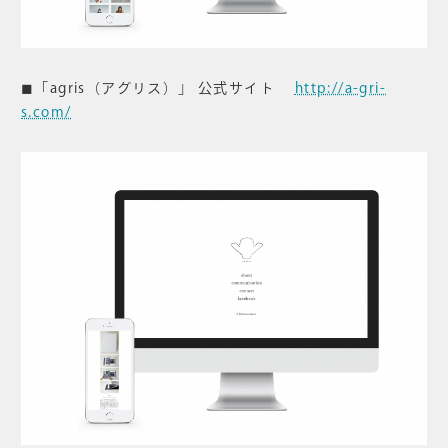
◼︎「agris（アグリス）」 公式サイト
http://a-gri-
s.com/