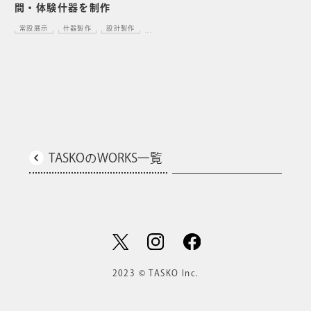
間・体験什器を制作
常設展示
什器製作
設計製作
...
TASKOのWORKS一覧
2023 © TASKO Inc.