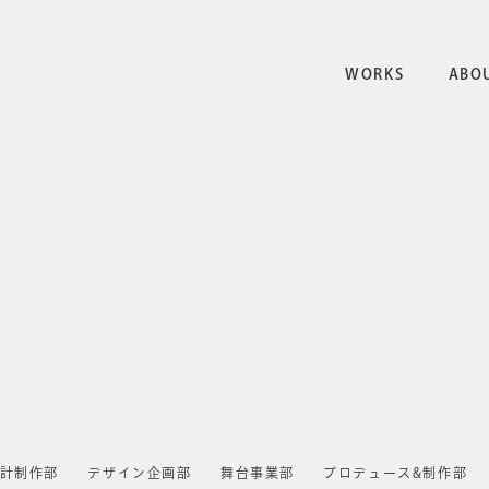
WORKS
ABO
計制作部
デザイン企画部
舞台事業部
プロデュース&制作部