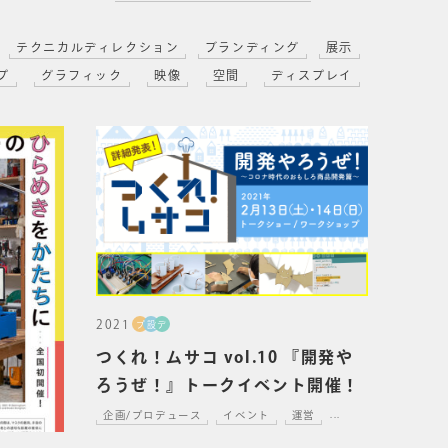
テクニカルディレクション
ブランディング
展示
プ
グラフィック
映像
空間
ディスプレイ
2021
プ
設
デ
つくれ！ムサコ vol.10 『開発や
ろうぜ！』トークイベント開催！
企画/プロデュース
イベント
運営
...