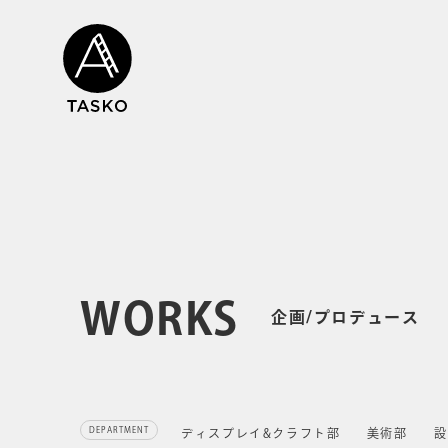
WORKS
企画/プロデュース
DEPARTMENT
ディスプレイ&クラフト部
美術部
設