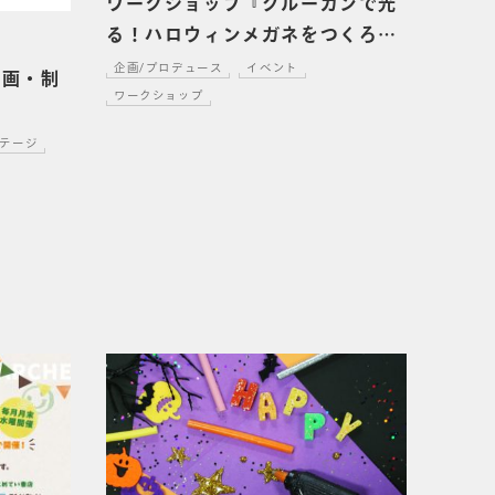
ワークショップ『グルーガンで光
る！ハロウィンメガネをつくろ
う』
企画/プロデュース
イベント
企画・制
ワークショップ
テージ