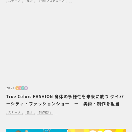
ステージ
美術
企画/プロデュース
...
2021
プ
美
デ
舞
True Colors FASHION 身体の多様性を未来に放つ ダイバ
ーシティ・ファッションショー ー 美術・制作を担当
ステージ
美術
制作進行
...