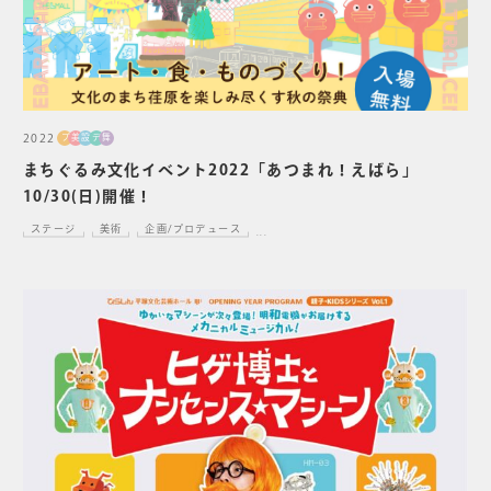
2022
プ
美
設
デ
舞
まちぐるみ文化イベント2022「あつまれ！えばら」
10/30(日)開催！
ステージ
美術
企画/プロデュース
...