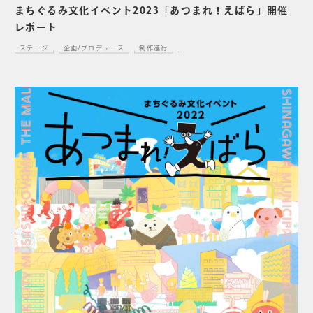
まちぐるみ文化イベント2023「あつまれ！えばら」開催
レポート
ステージ
企画/プロデュース
制作進行
...